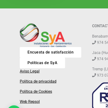
CONTAC
Benabarr
974 54
Encuesta de satisfacción
Jaca (Hu
974 94
Políticas de SyA
Tremp (L
Aviso Legal
973 07
Política de privacidad
Política de Cookies
Web Repsol