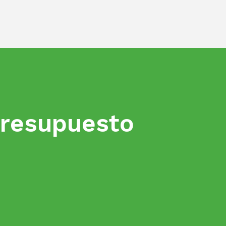
presupuesto