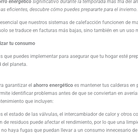
rro energético
significativo durante la temporada más fría del 
mas eficientes, descubre cómo puedes prepararte para el invierno.
s esencial que nuestros sistemas de calefacción funcionen de 
olo se traduce en facturas más bajas, sino también en un uso 
mizar tu consumo
s que puedes implementar para asegurar que tu hogar esté prepa
 del planeta.
a garantizar el
ahorro energético
es mantener tus calderas en p
rmite identificar problemas antes de que se conviertan en avería
tenimiento que incluyen:
 el estado de las válvulas, el intercambiador de calor y otros c
de residuos puede afectar el rendimiento, por lo que una limpie
o haya fugas que puedan llevar a un consumo innecesario de