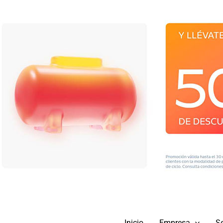
Inicio
Empresa
Se