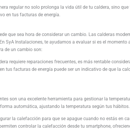
a regular no solo prolonga la vida útil de tu caldera, sino que
ivo en tus facturas de energía.
puede que sea hora de considerar un cambio. Las calderas mode
 En SyA Instalaciones, te ayudamos a evaluar si es el momento
ra de un cambio son:
ldera requiere reparaciones frecuentes, es más rentable consider
 tus facturas de energía puede ser un indicativo de que la ca
gentes son una excelente herramienta para gestionar la temperatu
forma automática, ajustando la temperatura según tus hábitos.
gurar la calefacción para que se apague cuando no estás en ca
ermiten controlar la calefacción desde tu smartphone, ofrecie