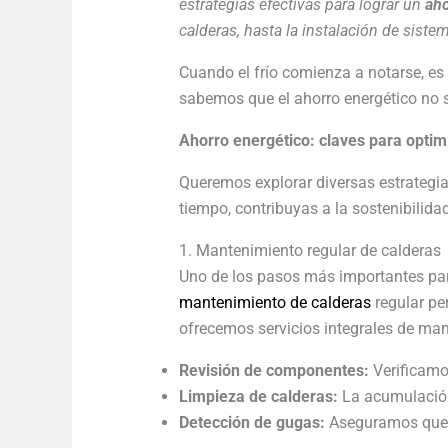
estrategias efectivas para lograr un
aho
calderas, hasta la instalación de siste
Cuando el frío comienza a notarse, e
sabemos que el ahorro energético no s
Ahorro energético: claves para opti
Queremos explorar diversas estrategia
tiempo, contribuyas a la sostenibilidad
1. Mantenimiento regular de calderas
Uno de los pasos más importantes par
mantenimiento de calderas
regular pe
ofrecemos servicios integrales de man
Revisión de componentes:
Verificamos
Limpieza de calderas:
La acumulación 
Detección de gugas:
Aseguramos que n