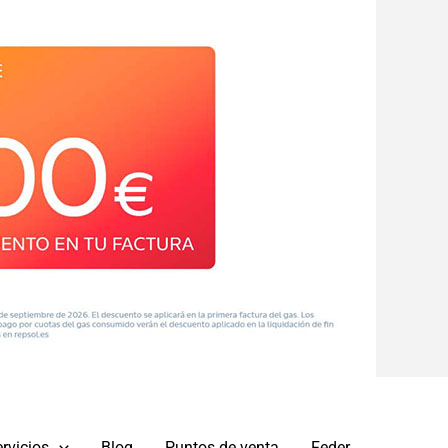
rvicios
Blog
Puntos de venta
Feder