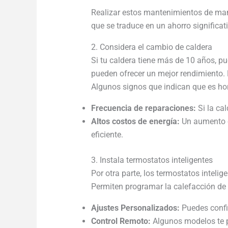
Realizar estos mantenimientos de maner
que se traduce en un ahorro significat
2. Considera el cambio de caldera
Si tu caldera tiene más de 10 años, 
pueden ofrecer un mejor rendimiento.
Algunos signos que indican que es ho
Frecuencia de reparaciones:
Si la ca
Altos costos de energía:
Un aumento en
eficiente.
3. Instala termostatos inteligentes
Por otra parte, los termostatos inteli
Permiten programar la calefacción de 
Ajustes Personalizados:
Puedes confi
Control Remoto:
Algunos modelos te p