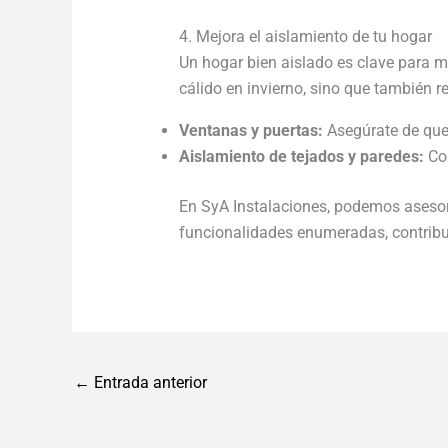
4. Mejora el aislamiento de tu hogar
Un hogar bien aislado es clave para ma
cálido en invierno, sino que también r
Ventanas y puertas:
Asegúrate de que e
Aislamiento de tejados y paredes:
Con
En SyA Instalaciones, podemos asesora
funcionalidades enumeradas, contrib
←
Entrada anterior