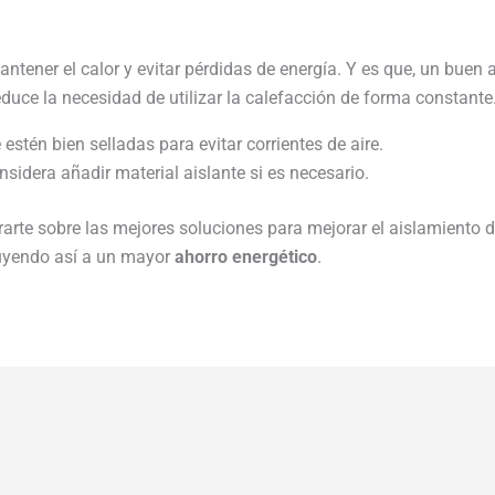
ntener el calor y evitar pérdidas de energía. Y es que, un buen
educe la necesidad de utilizar la calefacción de forma constante
stén bien selladas para evitar corrientes de aire.
sidera añadir material aislante si es necesario.
rte sobre las mejores soluciones para mejorar el aislamiento d
uyendo así a un mayor
ahorro energético
.