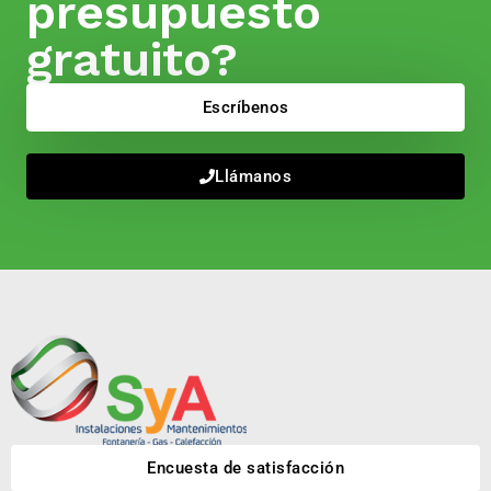
presupuesto
gratuito?
Escríbenos
Llámanos
Encuesta de satisfacción