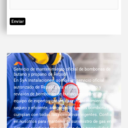
Servicio de mantenimiento oficial de bombonas de
butano y propano de Repsol
En SyA Instalaciones, somos un servicio oficial
autorizado de Repsol para el mantenimiento y
revisión de bombonas de butano y propano. Nuestro
equipo de expertos garantiza un mantenimiento
seguro y eficiente, asegurando que tus bombonas
cumplan con todas las normativas vigentes. Confía
en nosotros para mantener tu suministro de gas en