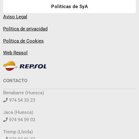
Políticas de SyA
Aviso Legal
Política de privacidad
Política de Cookies
Web Repsol
CONTACTO
Benabarre (Huesca)
974 54 33 23
Jaca (Huesca)
974 94 59 03
Tremp (Lleida)