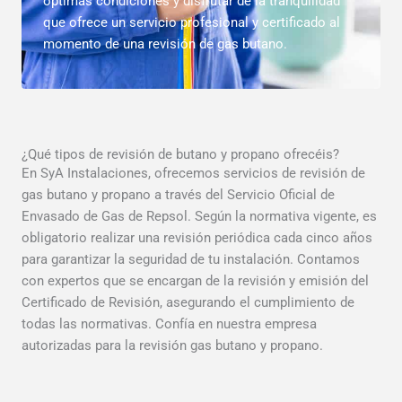
óptimas condiciones y disfrutar de la tranquilidad
que ofrece un servicio profesional y certificado al
momento de una revisión de gas butano.
¿Qué tipos de revisión de butano y propano ofrecéis?
En SyA Instalaciones, ofrecemos servicios de revisión de
gas butano y propano a través del Servicio Oficial de
Envasado de Gas de Repsol. Según la normativa vigente, es
obligatorio realizar una revisión periódica cada cinco años
para garantizar la seguridad de tu instalación. Contamos
con expertos que se encargan de la revisión y emisión del
Certificado de Revisión, asegurando el cumplimiento de
todas las normativas. Confía en nuestra empresa
autorizadas para la revisión gas butano y propano.