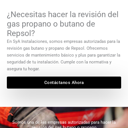
¿Necesitas hacer la revisión del
gas propano o butano de
Repsol?
En SyA Instalaciones, somos empresas autorizadas para la
revisión gas butano y propano de Repsol. Ofrecemos
servicios de mantenimiento básico y plus para garantizar la
seguridad de tu instalación. Cumple con la normativa y
asegura tu hogar.
Contáctanos Ahora
Somos una de las empresas autorizadas para hacer la
revisión del gas butano o propano