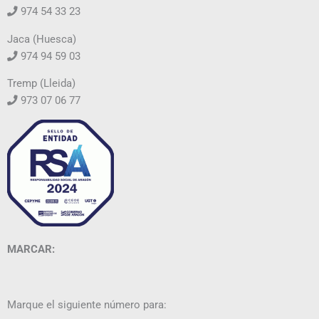
974 54 33 23
Jaca (Huesca)
974 94 59 03
Tremp (Lleida)
973 07 06 77
MARCAR:
Marque el siguiente número para: